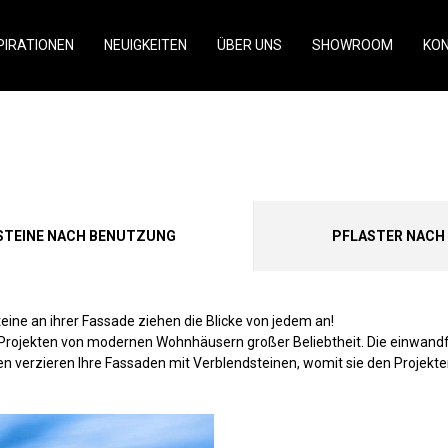
PIRATIONEN
NEUIGKEITEN
ÜBER UNS
SHOWROOM
KO
STEINE NACH BENUTZUNG
PFLASTER NACH
eine an ihrer Fassade ziehen die Blicke von jedem an!
-Projekten von modernen Wohnhäusern großer Beliebtheit. Die einwandfr
n verzieren Ihre Fassaden mit Verblendsteinen, womit sie den Projekten 